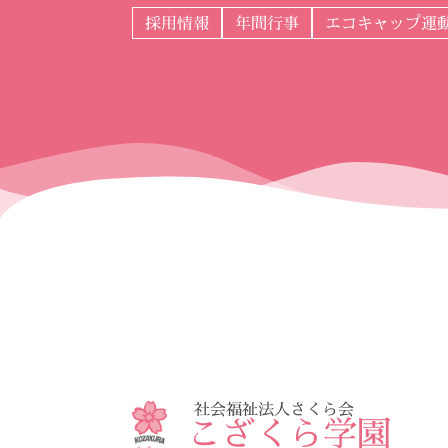
採用情報
年間行事
エコキャップ運
社会福祉法人さくら会
こざくら学園