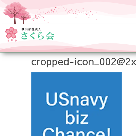
cropped-icon_002@2x