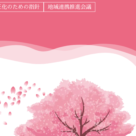
正化のための指針
地域連携推進会議