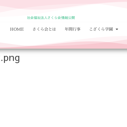
社会福祉法人さくら会
情報公開
HOME
さくら会とは
年間行事
こざくら学園
.png