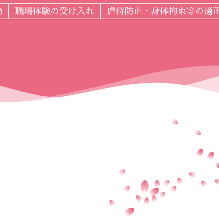
職場体験の受け入れ
虐待防止・身体拘束等の適
動