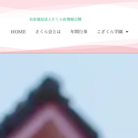
社会福祉法人さくら会
情報公開
HOME
さくら会とは
年間行事
こざくら学園