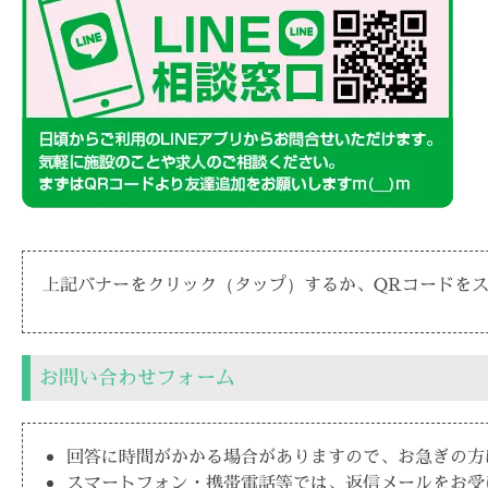
上記バナーをクリック（タップ）するか、QRコードを
お問い合わせフォーム
回答に時間がかかる場合がありますので、お急ぎの方
スマートフォン・携帯電話等では、返信メールをお受