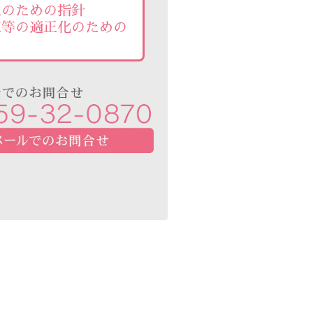
止のための指針
束等の適正化のための