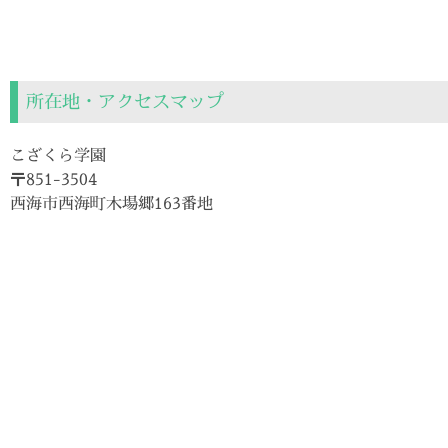
所在地・アクセスマップ
こざくら学園
〒851-3504
西海市西海町木場郷163番地