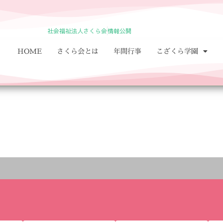
社会福祉法人さくら会
情報公開
HOME
さくら会とは
年間行事
こざくら学園