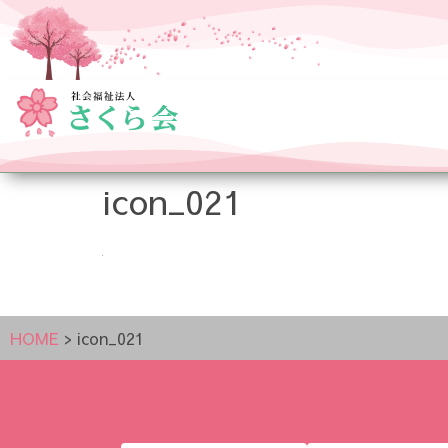
icon_021
HOME
>
icon_021