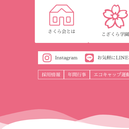
さくら会とは
こざくら学
Instagram
お気軽にLIN
採用情報
年間行事
エコキャップ運