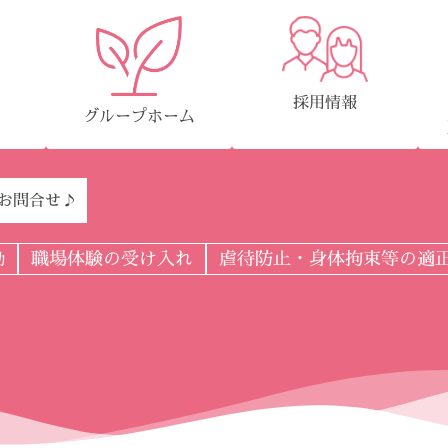
採用情報
グループホーム
園
Eお問合せ♪
職場体験の受け入れ
虐待防止・身体拘束等の適
動