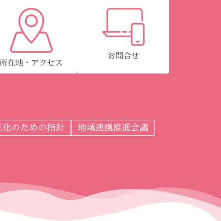
お問合せ
所在地・アクセス
正化のための指針
地域連携推進会議