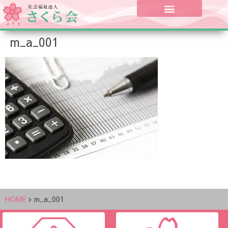
m_a_001
HOME
>
m_a_001