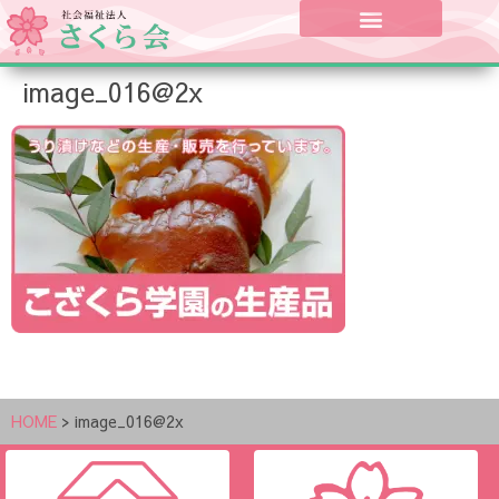
image_016@2x
HOME
>
image_016@2x