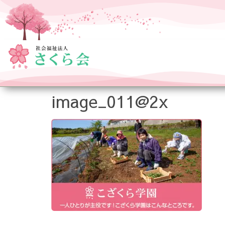
image_011@2x