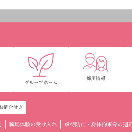
採用情報
グループホーム
園
Eお問合せ♪
職場体験の受け入れ
虐待防止・身体拘束等の適
動