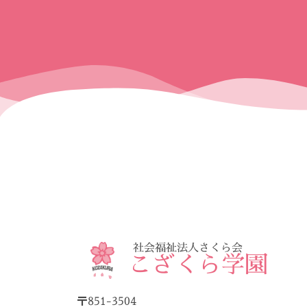
社会福祉法人さくら会
こざくら学園
〒851-3504