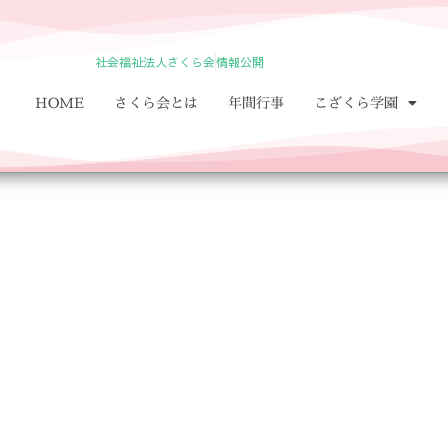
社会福祉法人さくら会
情報公開
HOME
さくら会とは
年間行事
こざくら学園