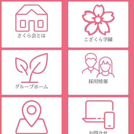
さくら会とは
こざくら学園
採用情報
グループホーム
お問合せ