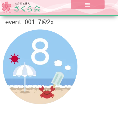
event_001_7@2x