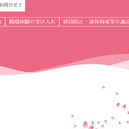
Eお問合せ♪
職場体験の受け入れ
虐待防止・身体拘束等の適
動