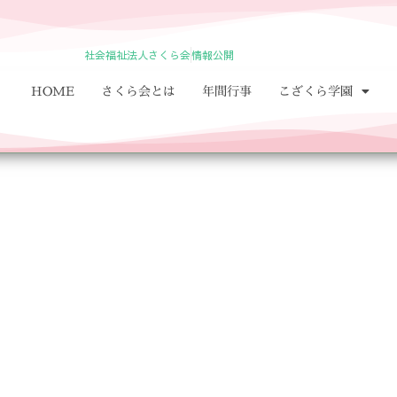
社会福祉法人さくら会
情報公開
HOME
さくら会とは
年間行事
こざくら学園