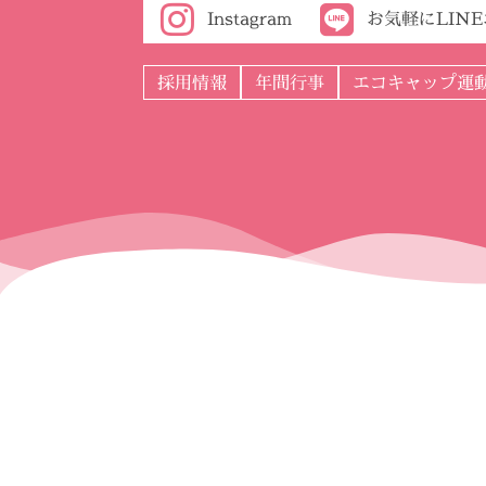
Instagram
お気軽にLIN
採用情報
年間行事
エコキャップ運