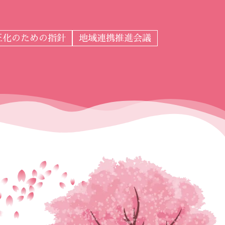
正化のための指針
地域連携推進会議