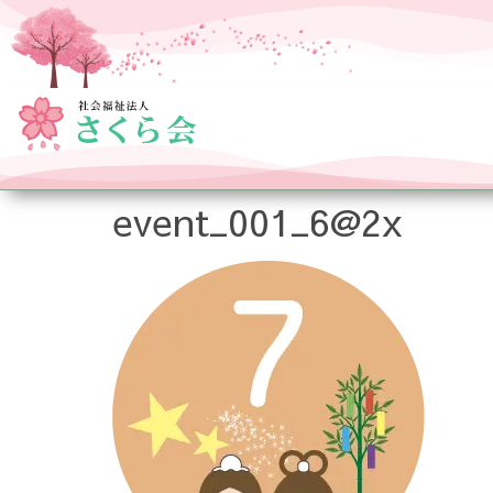
event_001_6@2x