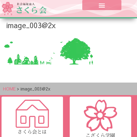
image_003@2x
HOME
>
image_003@2x
さくら会とは
こざくら学園