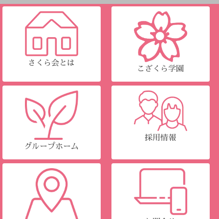
さくら会とは
こざくら学園
採用情報
グループホーム