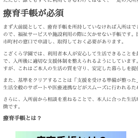
療育手帳が必須
まず大前提として、療育手帳を所持していなければ入所はで
ので、福祉サービスや施設利用の際に欠かせない手帳です。
市町村の窓口で申請し、取得しておく必要があります。
こざくら学園では、利用者本人が安心して生活できることを
で、入所後に適切な支援体制を整えられるようにしています
すが、これはご本人の生活の質を守り、安定した暮らしを提
また、基準をクリアすることは「支援を受ける準備が整った
生活全般のサポートや医療連携などがスムーズに行われるた
さらに、入所前から相談を重ねることで、本人に合った生活
徴です。
療育手帳とは？