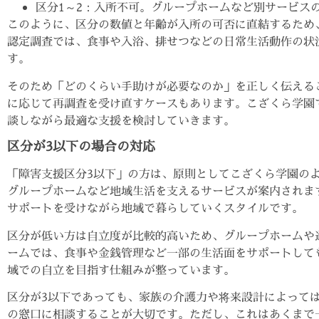
区分1～2：入所不可。グループホームなど別サービス
このように、区分の数値と年齢が入所の可否に直結するため
認定調査では、食事や入浴、排せつなどの日常生活動作の状
す。
そのため「どのくらい手助けが必要なのか」を正しく伝える
に応じて再調査を受け直すケースもあります。こざくら学園
談しながら最適な支援を検討していきます。
区分が3以下の場合の対応
「障害支援区分3以下」の方は、原則としてこざくら学園の
グループホームなど地域生活を支えるサービスが案内されま
サポートを受けながら地域で暮らしていくスタイルです。
区分が低い方は自立度が比較的高いため、グループホームや
ームでは、食事や金銭管理など一部の生活面をサポートして
域での自立を目指す仕組みが整っています。
区分が3以下であっても、家族の介護力や将来設計によって
の窓口に相談することが大切です。ただし、これはあくまで