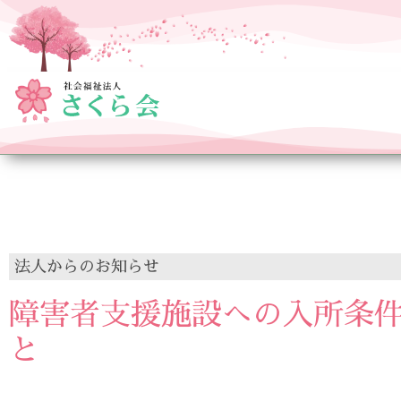
法人
からのお知らせ
障害者支援施設への入所条
と