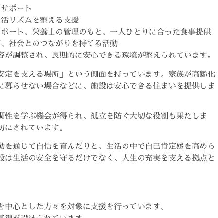
なサポート
生活リズムを整える支援
サポート、栄養士の管理のもと、一人ひとりに合った食事提供
ど、社会とのつながりを持てる活動
容が調整され、長期的に安心できる環境が整えられています。
安定を支える場所」という側面を持っています。家族が高齢化
に暮らせない場合などに、施設は安心できる住まいを提供しま
調性を学ぶ機会が得られ、孤立を防ぐ大切な役割も果たしま
切にされています。
動を通じて自信を育んだりと、生活の中で自己肯定感を高めら
設は生活の安全を守るだけでなく、人生の充実を支える拠点と
を中心とした方々を対象に支援を行っています。
基準が設けられています。