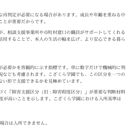
な再判定が必要になる場合があります。成長や年齢を重ねる中
ことが重要だからです。
が、相談支援事業所や市町村窓口の職員がサポートしてくれる
活用することで、本人の生活の幅を広げ、より安心できる暮ら
が必要かを客観的に示す指標です。単に数字だけで機械的に判
況なども考慮されます。こざくら学園でも、この区分を一つの
ない形で支援できるかを見極めています。
づく「障害支援区分（旧：障害程度区分）」が重要な判断材料
要度が高いことを示します。こざくら学園における入所基準は
の場合は入所できません。