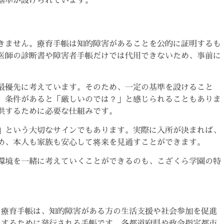
きません。療育手帳は知的障害があることを公的に証明するも
医師の診断書や障害者手帳だけでは代用できないため、事前に
最優先に考えています。そのため、一定の基準を設けること
。条件があると「厳しいのでは？」と感じられることもありま
供するために必要な仕組みです。
」という大切なサインでもあります。実際に入所が決まれば、
め、本人も家族も安心して将来を見通すことができます。
環境を一緒に考えていくことができるのも、こざくら学園の特
療育手帳は、知的障害がある方の生活支援や社会参加を促進
するために発行される手帳です。各都道府県や政令指定都市