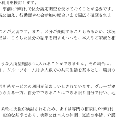
の利用を検討します。
、事前に市町村で区分認定調査を受けておくことが必要です。
況に加え、行動面や社会参加の度合いまで幅広く確認されま
ことが大切です。また、区分が変動することもあるため、状況
では、こうした区分の結果を踏まえつつも、本人やご家族と相
ような入所型施設には入れることができません。その場合は、
す。グループホームは少人数での共同生活を基本とし、職員の
通所系サービスの利用が望ましいとされています。グループホ
もらえる一方、自分でできることはできる限り自分で行い、地
は柔軟に支援が検討されるため、まずは専門の相談員や市町村
一般的な基準であり、実際には本人の体調、家庭の事情、介護