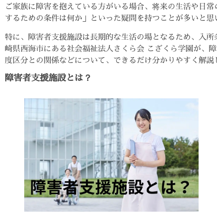
ご家族に障害を抱えている方がいる場合、将来の生活や日常
するための条件は何か」といった疑問を持つことが多いと思
特に、障害者支援施設は長期的な生活の場となるため、入所
崎県西海市にある社会福祉法人さくら会 こざくら学園が、
度区分との関係などについて、できるだけ分かりやすく解説
障害者支援施設とは？