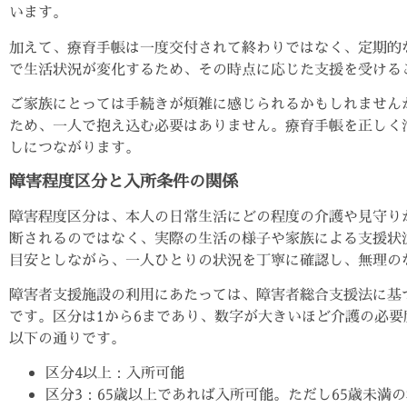
います。
加えて、療育手帳は一度交付されて終わりではなく、定期的
で生活状況が変化するため、その時点に応じた支援を受ける
ご家族にとっては手続きが煩雑に感じられるかもしれません
ため、一人で抱え込む必要はありません。療育手帳を正しく
しにつながります。
障害程度区分と入所条件の関係
障害程度区分は、本人の日常生活にどの程度の介護や見守り
断されるのではなく、実際の生活の様子や家族による支援状
目安としながら、一人ひとりの状況を丁寧に確認し、無理の
障害者支援施設の利用にあたっては、障害者総合支援法に基
です。区分は1から6まであり、数字が大きいほど介護の必
以下の通りです。
区分4以上：入所可能
区分3：65歳以上であれば入所可能。ただし65歳未満