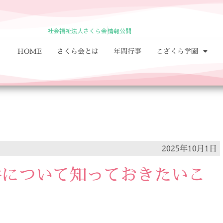
社会福祉法人さくら会
情報公開
HOME
さくら会とは
年間行事
こざくら学園
2025年10月1日
件について知っておきたいこ