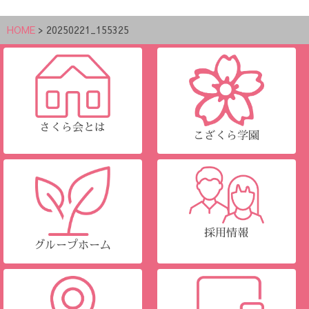
HOME
>
20250221_155325
さくら会とは
こざくら学園
採用情報
グループホーム