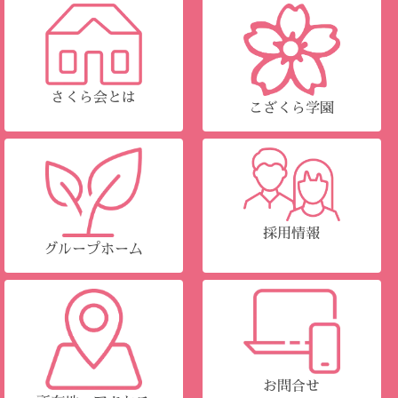
さくら会とは
こざくら学園
採用情報
グループホーム
お問合せ