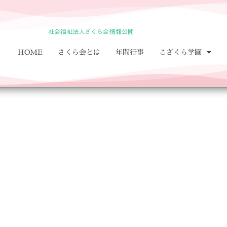
社会福祉法人さくら会
情報公開
HOME
さくら会とは
年間行事
こざくら学園