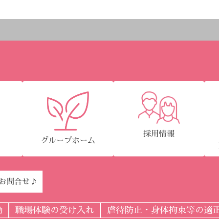
採用情報
グループホーム
園
Eお問合せ♪
職場体験の受け入れ
虐待防止・身体拘束等の適
動